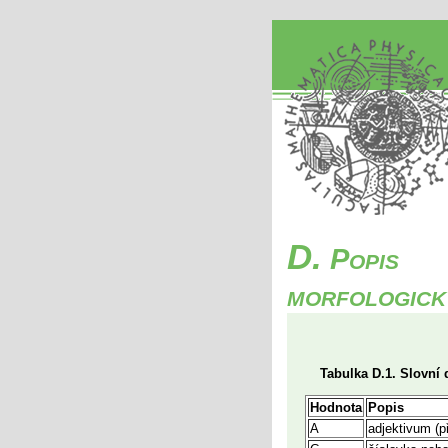
D.
Popis
morfologick
Tabulka D.1. Slovní 
Hodnota
Popis
A
adjektivum (p