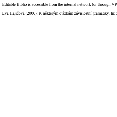
Editable Biblio is accessible from the internal network (or through V
Eva Hajičová (2006):
K některým otázkám závislostní gramatiky.
In: